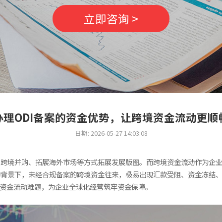
立即咨询 >
办理ODI备案的资金优势，让跨境资金流动更顺
日期: 2026-05-27 14:03:08
、跨境并购、拓展海外市场等方式拓展发展版图。而跨境资金流动作为企
的背景下，未经合规备案的跨境资金往来，极易出现汇款受阻、资金冻结
境资金流动难题，为企业全球化经营筑牢资金保障。