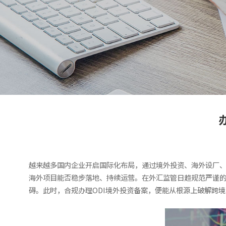
越来越多国内企业开启国际化布局，通过境外投资、海外设厂
海外项目能否稳步落地、持续运营。在外汇监管日趋规范严谨
碍。此时，合规办理ODI境外投资备案，便能从根源上破解跨