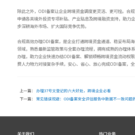
除此之外，ODI备案让企业跨境资金调度更灵活、更可控。合
申请各类境外投资专项补贴、产业贴息及跨境融资支持，助力
步深耕海外市场、扩大国际竞争优势。
合规高效办理ODI备案，是企业打通跨境资金通道、稳妥布局
领域，熟悉最新监管政策与全套办理流程，拥有成熟的办理体
办理，助力企业快速办结ODI备案、解锁顺畅跨境资金流动权
费人力物力对接复杂手续，安心、省心、放心完成ODI备案，
上一篇：
办理37号文登记的六大好处，跨境企业必看
下一篇：
常见错误规避：ODI备案安全评估报告中数据不一致问题
关于我们
热门业务