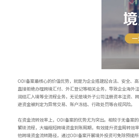
ODI备案最核心的价值优势，就是为企业搭建起合法、安全、
直接拒绝办理跨境汇付、外汇登记等相关业务，导致企业海外注
润结汇入境等全流程业务，无论是境外子公司注册资本注资、
避资金被判定为异常交易、账户冻结、行政处罚等合规风险。
在资金流转效率上，ODI备案的优势尤为突出。相较于无备案
繁琐流程，大幅缩短跨境资金到账周期，有效提升资金周转效率
他跨境资金流转路径，通过ODI备案开展境外投资可免除预提