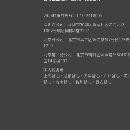
24小时服务热线：17752418005
深圳总公司：深圳市罗湖区新秀社区沿河北路
1002号瑞思国际A座2207
北京分公司：北京市昌平区珠江摩尔7号楼1单元
1210
北京第二分公司：北京市朝阳区国贸建外SOHO
区14号楼902
国内服务点：
上海舒心•成都舒心•天津舒心•广州舒心•河
舒心•济南舒心•杭州舒心•西安舒心