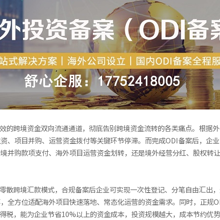
高效的跨境资金双向流通通道，彻底告别跨境资金流转的各类痛点。根据外
资、项目并购、运营资金拨付等关键环节停滞。而完成ODI备案后，企
跨境并购款项支付、海外项目运营资金划转，还是境外经营分红、股权转
的零散跨境汇款模式，合规备案后企业可实现一次性登记、分笔自由汇出
，全方位适配海外项目快速落地、常态化运营的资金需求。同时，正规O
所得税，能为企业节省10%以上的资金成本，投资规模越大，成本节约优