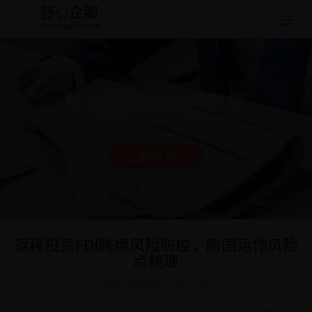
Togg
navig
行业资讯和新闻数据
立即咨询 >
返程投资FDI跨境风险防控，跨国运作风险
点梳理
日期: 2026-05-25 14:03:35