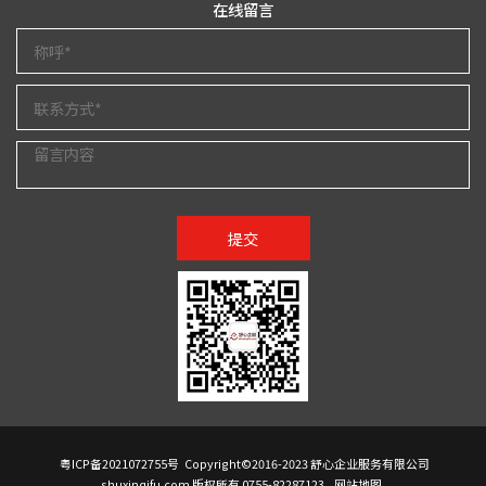
在线留言
提交
粤ICP备2021072755号
Copyright©2016-2023 舒心企业服务有限公司
shuxinqifu.com 版权所有 0755-82287123
网站地图