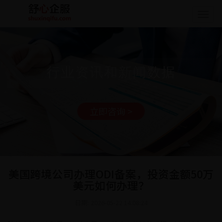
Togg
navig
行业资讯和新闻数据
立即咨询 >
美国跨境公司办理ODI备案，投资金额50万
美元如何办理？
日期: 2026-05-22 14:08:24