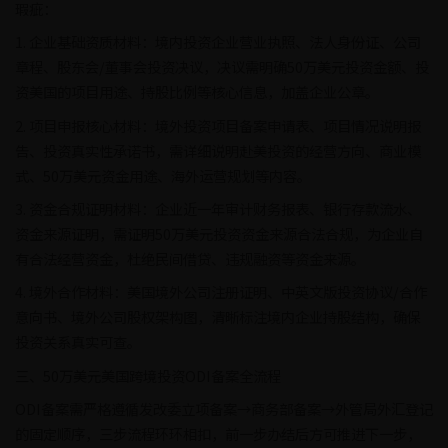
瑕疵：
1. 企业基础资质材料：境内投资企业营业执照、法人身份证、公司
章程、股东会/董事会投资决议，决议需明确50万美元投资金额、投
资美国的项目用途、持股比例等核心信息，加盖企业公章。
2. 项目申报核心材料：境外投资项目备案申请表、项目情况说明报
告、投资真实性承诺书，需详细说明赴美投资的经营方向、商业模
式、50万美元资金用途、海外运营规划等内容。
3. 资金合规证明材料：企业近一年审计财务报表、银行存款流水、
资金来源证明，需证明50万美元投资资金来源合法合规，为企业自
有合法经营资金，杜绝民间借贷、违规融资等资金来源。
4. 境外合作材料：美国境外公司注册证明、中英文版投资协议/合作
意向书、境外公司股权架构图，清晰标注境内企业持股结构，确保
投资关系真实可查。
三、50万美元美国跨境投资ODI备案全流程
ODI备案需严格遵循发改委立项备案→商务部备案→外管局外汇登记
的固定顺序，三步流程环环相扣，前一步办结后方可推进下一步，