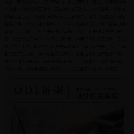
随着中美跨境贸易、海外布局、品牌出海的持续升温，越来越多国
内企业选择投资美国市场，开展海外公司设立、股权并购、项目合
作等经营活动。根据我国跨境投资监管规定，境内企业向境外开展
直接投资，无论投资规模大小，均需依法完成ODI（境外直接投资）
备案手续。其中，50万美元投资额是中小企业赴美投资的常见规
模，该金额属于常规非敏感投资额度，适用于简易备案流程，无需
复杂核准手续，但必须严格遵循官方审批流程合规办理，否则会面
临资金无法出境、海外项目无法落地、企业合规风险等诸多问题。
本文将详细讲解50万美元美国跨境投资ODI备案的全套办理流程、
所需材料、办理要点及注意事项，助力企业高效合规完成备案。