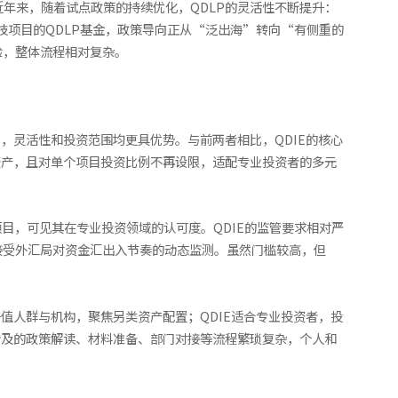
近年来，随着试点政策的持续优化，QDLP的灵活性不断提升：
科技项目的QDLP基金，政策导向正从“泛出海”转向“有侧重的
验，整体流程相对复杂。
”，灵活性和投资范围均更具优势。与前两者相比，QDIE的核心
资产，且对单个项目投资比例不再设限，适配专业投资者的多元
项目，可见其在专业投资领域的认可度。QDIE的监管要求相对严
需接受外汇局对资金汇出入节奏的动态监测。虽然门槛较高，但
高净值人群与机构，聚焦另类资产配置；QDIE适合专业投资者，投
涉及的政策解读、材料准备、部门对接等流程繁琐复杂，个人和