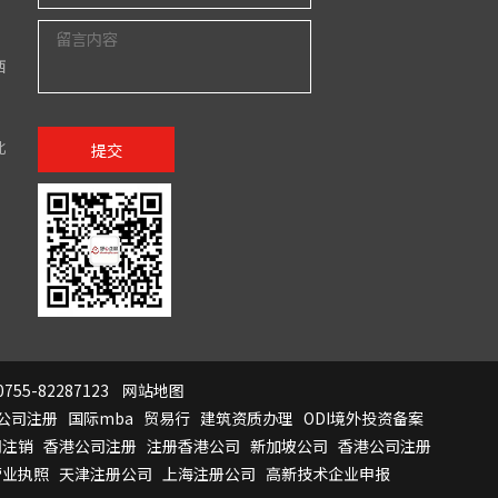
西
北
提交
755-82287123
网站地图
公司注册
国际mba
贸易行
建筑资质办理
ODI境外投资备案
司注销
香港公司注册
注册香港公司
新加坡公司
香港公司注册
营业执照
天津注册公司
上海注册公司
高新技术企业申报