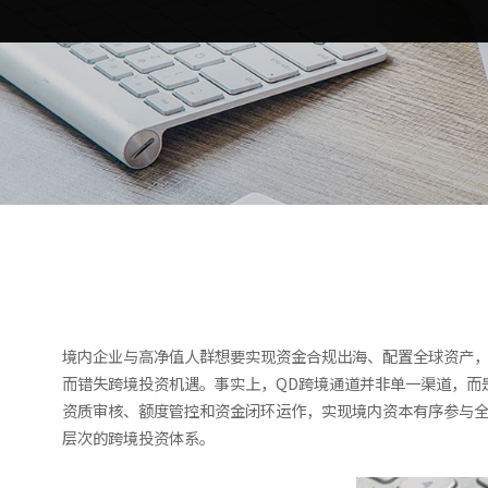
境内企业与高净值人群想要实现资金合规出海、配置全球资产，
而错失跨境投资机遇。事实上，QD跨境通道并非单一渠道，而
资质审核、额度管控和资金闭环运作，实现境内资本有序参与全球
层次的跨境投资体系。