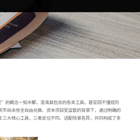
道”的概念一知半解，混淆其包含的各类工具，甚至因不懂规则
民币尚未完全自由兑换、资本项目受监管的背景下，通过明确的
IE三大核心工具，三者定位不同、适配场景各异，共同构成了多