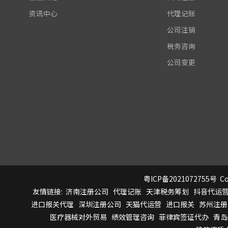
资讯中心
代理记账
公司注销
税务咨询
公司变更
粤ICP备2021072755号
Co
友情链接:
济南注册公司
代理记账
天津税务筹划
抖音代运
进口报关代理
深圳注册公司
天猫代运营
进口报关
苏州注册
医疗器械对外贸易
绩效管理咨询
菲律宾签证代办
青岛