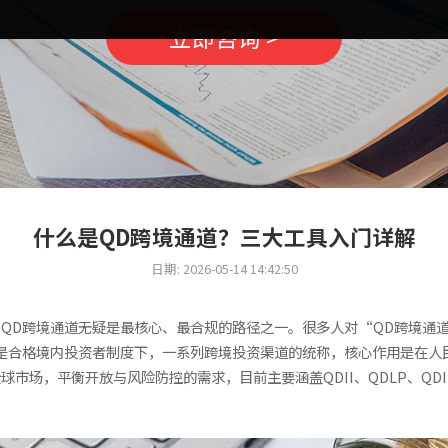
立即咨询 >
什么是QD跨境通道？三大工具入门详解
日期: 2026-05-14 14:42:50
QD跨境通道无疑是最核心、最合规的路径之一。很多人对“QD跨境通
是合格境内投资者制度下，一系列跨境投资渠道的统称，核心作用是在人
市场，平衡开放与风险防控的需求，目前主要涵盖QDII、QDLP、QD