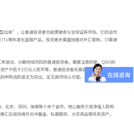
惠型出海”，让普通投资者也能便捷参与全球证券市场。它的运作
ITs等标准化金融产品，投资者无需直接面对外汇管制，只需通
率波动、分散地域风险的普通投资者。需要注意的是，QDII的
资产不低于2亿元人民币等，普通投资者无需自行申请额度，只
产品的申购活跃度尤为突出，足见其市场认可度。
上海、北京、深圳、海南等十余个省市，核心服务于高净值人群和
，换汇后投向境外对冲基金、私募股权、大宗商品等另类资产，