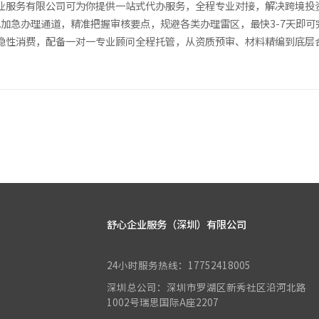
业服务有限公司可为你提供一站式代办服务，全程专业对接，解决跨境投
加急办理通道，精准把握审核要点，规避各类办理雷区，最快3-7天即
隐性消费，配备一对一专业顾问全程托管，从资质预审、材料精编到底层
舒心企业服务（深圳）有限公司
24小时服务热线：17752418005
深圳总公司：深圳市罗湖区新秀社区沿河北路
1002号瑞思国际A座2207