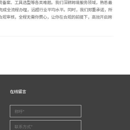
资备案、工具选型等各类难题。我们深耕跨境服务领域，熟悉最
可完成全流程办理，远超行业平均水平。同时，我们郑重承诺，所
合规审核，全程无需你费心，让你在合规的前提下，高效开启跨
在线留言