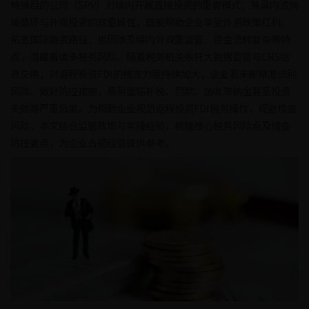
特殊目的公司（SPV）对境内开展直接投资的重要模式，兼具内资跨
境循环与外商投资的双重属性，既能帮助企业享受外资政策红利、
拓宽国际融资路径，也因涉及境内外双重监管、资金流转复杂等特
点，潜藏着诸多税务风险。随着税务机关依托大数据监管与CRS信
息交换，对返程投资FDI的稽查力度持续加大，企业若未能精准识别
风险、做好防控措施，极易面临补税、罚款、加收滞纳金甚至投资
失败等严重后果。为帮助企业规范返程投资FDI税务操作，规避稽查
风险，本文结合监管政策与实操经验，梳理核心税务风险点及稽查
防控要点，为企业合规经营提供参考。