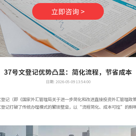
立即咨询 >
37号文登记优势凸显：简化流程，节省成本
日期: 2026-05-09 13:54:00
登记（即《国家外汇管理局关于进一步简化和改进直接投资外汇管理政策的
文登记打破了传统办理模式的繁琐壁垒，以“流程简化、成本可控”的鲜