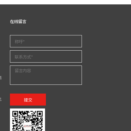
在线留言
西
北
提交