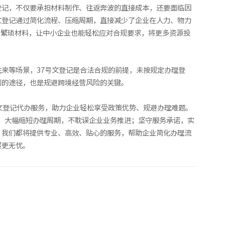
登记，不仅要承担材料制作、往返奔波的直接成本，还要面临因
文登记通过简化流程、压缩周期，直接减少了企业在人力、物力
备繁琐材料，让中小企业也能轻松应对合规要求，将更多资源投
来等场景，37号文登记是合法合规的前提，未按规定办理登
利的途径，也是规避跨境经营风险的关键。
文登记代办服务，助力企业轻松享受政策优势、规避办理难题。
理，大幅缩短办理周期，不耽误企业业务推进；坚守服务承诺，实
，我们都将提供专业、高效、贴心的服务，帮助企业简化办理流
展更无忧。