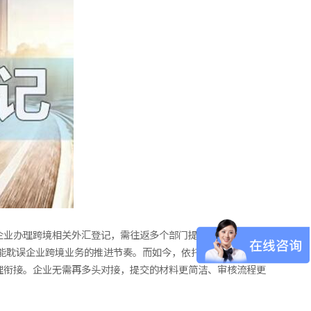
企业办理跨境相关外汇登记，需往返多个部门提交材料，涉及发
可能耽误企业跨境业务的推进节奏。而如今，依托政策优化与办理
理衔接。企业无需再多头对接，提交的材料更简洁、审核流程更