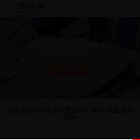
Togg
navig
行业资讯和新闻数据
立即咨询 >
返程投资FDI资金管理技巧，提升资金使用
效率
日期: 2026-03-04 10:45:38