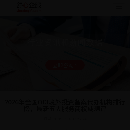
Togg
navig
行业资讯和新闻数据
立即咨询 >
2026年全国ODI境外投资备案代办机构排行
榜，最新五大服务商权威测评
日期: 2026-03-02 13:57:24