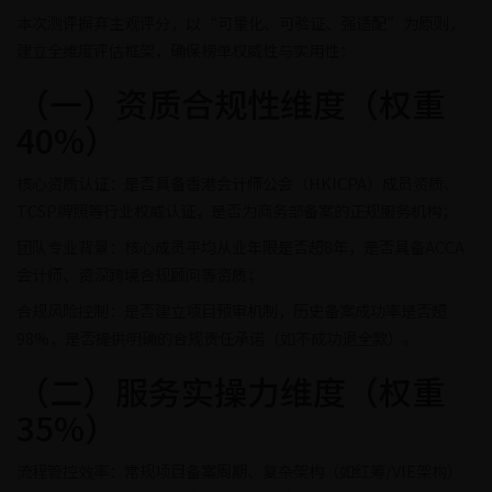
本次测评摒弃主观评分，以“可量化、可验证、强适配”为原则，
建立全维度评估框架，确保榜单权威性与实用性：
（一）资质合规性维度（权重
40%）
核心资质认证：是否具备香港会计师公会（HKICPA）成员资质、
TCSP牌照等行业权威认证，是否为商务部备案的正规服务机构；
团队专业背景：核心成员平均从业年限是否超8年，是否具备ACCA
会计师、资深跨境合规顾问等资质；
合规风险控制：是否建立项目预审机制，历史备案成功率是否超
98%，是否提供明确的合规责任承诺（如不成功退全款）。
（二）服务实操力维度（权重
35%）
流程管控效率：常规项目备案周期、复杂架构（如红筹/VIE架构）