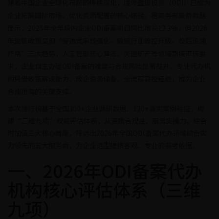
随着中国企业全球化布局的持续深化，境外直接投资（ODI）已成为
企业拓展国际市场、优化资源配置的核心路径。据商务部最新数据
显示，2025年全年境内企业ODI备案项目同比增长12.3%，但2026
年监管政策呈现“穿透式审核强化、敏感行业管控升级、投后追溯
严格”三大趋势，人工智能核心算法、关键矿产等领域新增审核要
求，企业自主办理ODI备案的难度与合规风险显著提升。专业代办机
构凭借政策解读能力、政企资源储备、全流程管控经验，成为企业
合规出海的关键支撑。
本次排行榜基于全国300+企业调研数据、120+真实案例验证，构
建“三维九项”权威评估体系，从资质合规性、服务实操力、综合
附加值三大核心维度，筛选出2026年全国ODI备案代办领域综合实
力领先的五大服务商，为企业选型提供客观、专业的参考依据。
一、2026年ODI备案代办
机构核心评估体系（三维
九项）