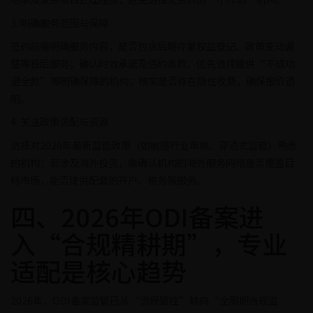
3. 明确服务范围与保障
签约前需明确服务内容，是否包含后期存量权益登记、政策变动调
整等投后服务；确认时效承诺及违约条款，优先选择提供“不成功
退全款”等明确保障的机构；核实是否存在隐性收费，确保报价透
明。
4. 关注政策适配与资源
选择对2026年最新监管政策（如敏感行业审核、穿透式监管）熟悉
的机构；若涉及海外投资，需确认机构的海外服务网络是否覆盖目
标市场，能否提供配套的开户、税务等服务。
四、2026年ODI备案进
入“合规精耕期”，专业
适配是核心趋势
2026年，ODI备案监管已从“流程管控”转向“全周期合规监