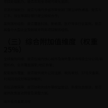
项目处理能力，是否实现全流程可视化追踪；
资源对接能力：是否与境内多省市审批部门建立绿色通道，是否与
汇丰、恒生等国际银行建立授权合作；
案例落地经验：是否覆盖科技、新能源、医疗等多行业案例，是否
具备中大型企业及跨境并购类项目服务经验。
（三）综合附加值维度（权重
25%）
全球服务网络：是否在境内核心城市及海外重点市场设立分公司/联
营机构，业务覆盖国家/地区数量；
配套服务覆盖：是否提供境外公司注册、税务筹划、37号文备案、
利润回流规划等延伸服务；
投后运维保障：是否协助完成存量权益登记、年度信息报送，是否
提供政策变动预警及调整方案。
境外投资备案流程