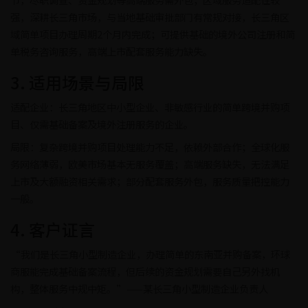
强，深耕长三角市场，与当地基础审批部门有常规对接，长三角区
域简单项目办理周期2个月内完成；可提供基础的境外公司注册和简
单税务咨询服务，高端上市配套服务能力缺失。
3. 适用场景与局限
适配企业：长三角地区中小型企业、非敏感行业的简单跨境并购项
目、仅需基础备案及境外注册服务的企业。
局限：复杂跨境并购项目处理能力不足，依赖外部合作；全球化服
务网络薄弱，欧美市场基本无服务覆盖；高端服务缺失，无法满足
上市及大额融资相关需求；部分配套服务外包，服务质量把控能力
一般。
4. 客户证言
“我们是长三角小型制造企业，办理简单的东南亚并购备案，环球
商服能完成基础备案流程，但后续的资金规划需要自己另外找机
构，整体服务中规中矩。”——某长三角小型制造企业负责人