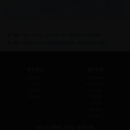
上一篇：
QDII、QDIE、QDLP是什么？跨境投资工具科普
下一篇：
ODI境外公司并购税务申报实操：跨境税务合规要点
关于我们
热门业务
联系我们
私募基金备案
公司简介
境外投资备案
企业文化
公司注册
资讯中心
代理记账
公司注销
税务咨询
公司变更
舒心企业服务（深圳）有限公司