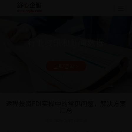
Togg
navig
行业资讯和新闻数据
立即咨询 >
返程投资FDI实操中的常见问题，解决方案
汇总
日期: 2026-02-27 14:08:03