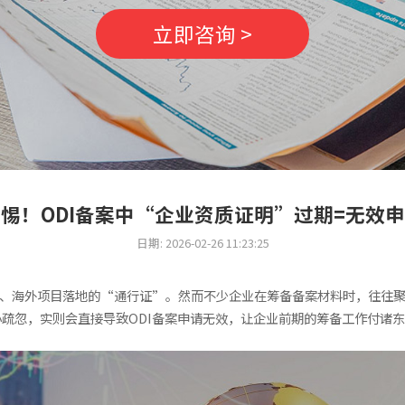
立即咨询 >
惕！ODI备案中“企业资质证明”过期=无效
日期: 2026-02-26 11:23:25
动、海外项目落地的“通行证”。然而不少企业在筹备备案材料时，往往
疏忽，实则会直接导致ODI备案申请无效，让企业前期的筹备工作付诸