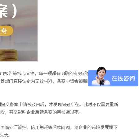
用报告等核心文件，每一项都有明确的有效期要求。根据2026
监管部门直接认定为无效材料，备案申请会被驳回，无需进一步
到提交备案申请被驳回后，才发现问题所在。此时不仅需要重新
告吹，甚至影响企业后续备案的审核通过率。
，面临外汇管控、信用惩戒等后续问题，给企业的跨境发展埋下
失大。