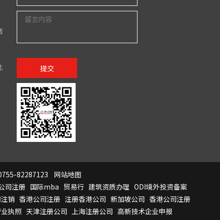
西
北
提交
755-82287123
网站地图
公司注册
国际mba
贸易行
建筑资质办理
ODI境外投资备案
司注销
香港公司注册
注册香港公司
新加坡公司
香港公司注册
营业执照
天津注册公司
上海注册公司
高新技术企业申报