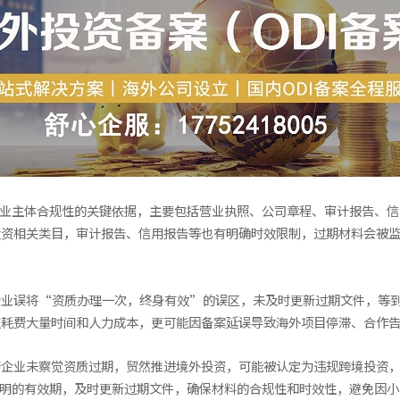
企业主体合规性的关键依据，主要包括营业执照、公司章程、审计报告、信
投资相关类目，审计报告、信用报告等也有明确时效限制，过期材料会被
企业误将“资质办理一次，终身有效”的误区，未及时更新过期文件，等
仅耗费大量时间和人力成本，更可能因备案延误导致海外项目停滞、合作
若企业未察觉资质过期，贸然推进境外投资，可能被认定为违规跨境投资
证明的有效期，及时更新过期文件，确保材料的合规性和时效性，避免因小