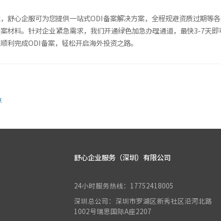
，舒心企服可为您提供一站式ODI备案解决方案，全程规避资质过期等
案材料。针对企业紧急需求，我们开通绿色加急办理通道，最快3-7天
顺利完成ODI备案，轻松开启海外投资之路。
点
舒心企业服务（深圳）有限公司
24小时服务热线：17752418005
深圳总公司：深圳市罗湖区新秀社区沿河北路
1002号瑞思国际A座2207