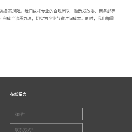
各类备案风险。我们依托专业的合规团队，熟悉发改委、商务部等
即可完成全流程办理，切实为企业节省时间成本。同时，我们郑重
在线留言