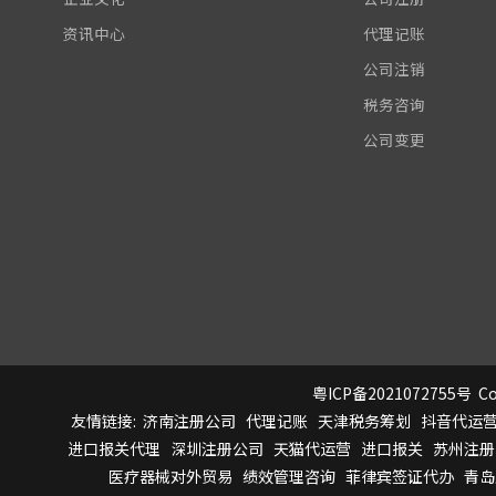
资讯中心
代理记账
公司注销
税务咨询
公司变更
粤ICP备2021072755号
Co
友情链接:
济南注册公司
代理记账
天津税务筹划
抖音代运
进口报关代理
深圳注册公司
天猫代运营
进口报关
苏州注册
医疗器械对外贸易
绩效管理咨询
菲律宾签证代办
青岛