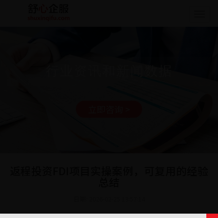
Togg
navig
行业资讯和新闻数据
立即咨询 >
返程投资FDI项目实操案例，可复用的经验
总结
日期: 2026-02-25 13:57:14