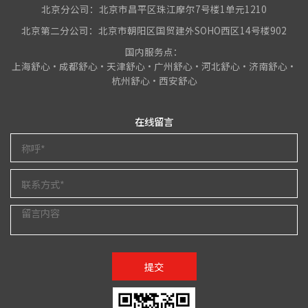
北京分公司：北京市昌平区珠江摩尔7号楼1单元1210
北京第二分公司：北京市朝阳区国贸建外SOHO西区14号楼902
国内服务点：
上海舒心•成都舒心•天津舒心•广州舒心•河北舒心•济南舒心•
杭州舒心•西安舒心
在线留言
提交