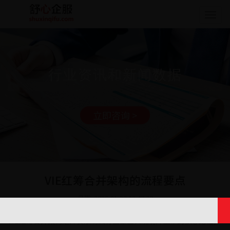
Togg
navig
行业资讯和新闻数据
立即咨询 >
VIE红筹合并架构的流程要点
日期: 2026-01-23 13:47:29
VIE红筹合并架构是外资限制类行业企业实现境外上市的核心路径，