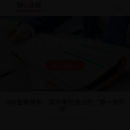
Togg
navig
行业资讯和新闻数据
立即咨询 >
ODI备案预审：筑牢审批通过的“第一道防
线”
日期: 2025-12-15 13:48:19