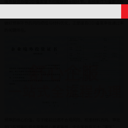
境外投资办理ODI备案是不可或缺的合规环节，而预审作为备案流程
的“前置关卡”，直接决定了后续审批的走向。不少企业因忽视预
审细节导致材料被打回、流程延误，错失海外市场机遇。事实上，
做好预审环节的风险把控与材料优化，正是提高ODI备案审批通过率
的关键所在。
预审的核心价值，在于提前过滤不合规风险、校准材料方向。审批
部门在预审阶段会聚焦核心要素审核，企业常栽在三大“雷区”：