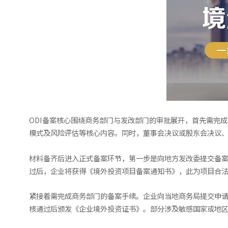
ODI备案核心围绕商务部门与发改部门的审批展开，首先需完
模式及风险评估等核心内容。同时，董事会决议或股东会决议
材料备齐后进入正式备案环节，第一步是向地方发改委提交备
过后，企业将获得《境外投资项目备案通知书》，此为项目合
紧接着需完成商务部门的备案手续。企业向当地商务局提交申
核通过后颁发《企业境外投资证书》。部分涉及敏感国家或地