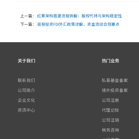
上一篇：
红筹架构搭建流程拆解：股权代持与架构稳定性
下一篇：
返程投资FDI外汇政策详解，资金流动合规要点
关于我们
热门业务
联系我们
私募基金备案
公司简介
境外投资备案
企业文化
公司注册
资讯中心
代理记账
公司注销
税务咨询