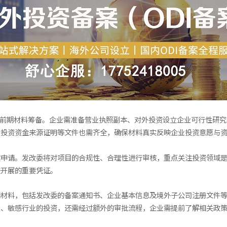
成前期材料筹备。企业需准备营业执照副本、对外投资设立企业可行性研
、投资资金来源证明等文件也需齐全，确保材料真实反映企业投资意愿与
案申请。发改委将对项目的合规性、合理性进行审核，重点关注投资领域
法开展的重要凭证。
请材料，包括发改委的备案通知书、企业基本信息及境外子公司注册文件
区、敏感行业的投资，还需经过额外的审批流程，企业需提前了解相关政