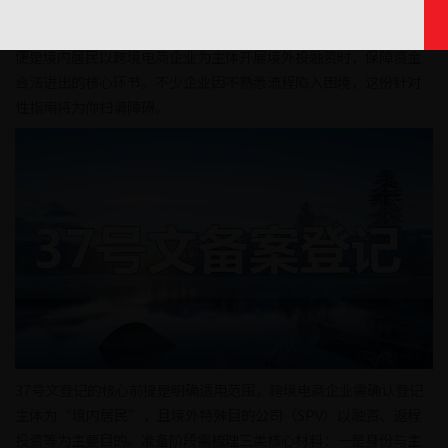
经营的关键。37号文（《国家外汇管理局关于境内居民通过特殊目
的公司境外投融资及返程投资外汇管理有关问题的通知》）登记，
便是境内居民以跨境电商企业为主体开展境外投融资时，保障资金
合法进出的核心环节。不少企业因不熟悉流程陷入困境，这份针对
性指南将为你扫清障碍。
37号文登记的核心前提是明确适用范围，跨境电商企业需确认登记
主体为“境内居民”，且境外特殊目的公司（SPV）以融资、返程
投资等为主要目的。准备阶段需梳理三类核心材料：一是身份与主