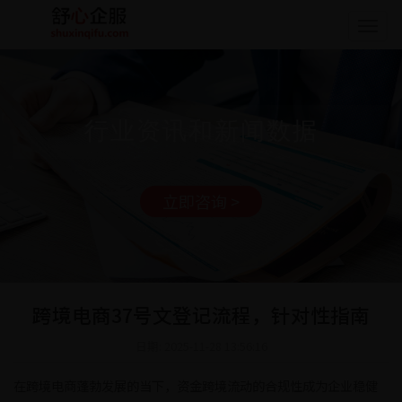
Togg
navig
行业资讯和新闻数据
立即咨询 >
跨境电商37号文登记流程，针对性指南
日期: 2025-11-28 13:56:16
在跨境电商蓬勃发展的当下，资金跨境流动的合规性成为企业稳健