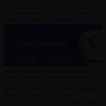
少企业会遭遇备案通过后银行迟迟未打款的难题。这一问题并非个
例，背后可能隐藏着资料提交不完整、资金用途说明不清晰，或是
银行内部审批流程延误等原因。无论何种成因，若不及时解决，都
将给企业带来一系列连锁反应，需引起高度重视。
银行未按时打款，首当其冲影响企业资金规划。企业为海外投资早
已制定详细的资金调配方案，备案后的资金出境是衔接海外项目的
关键环节。资金滞留国内会导致企业资金占用成本上升，原本预留
的国内运营资金可能被迫挪用，打破企业资金平衡，甚至引发现金
流紧张问题，让企业陷入“两头为难”的境地。
对海外业务推进的阻碍则更为直接。海外子公司注册、项目前期筹