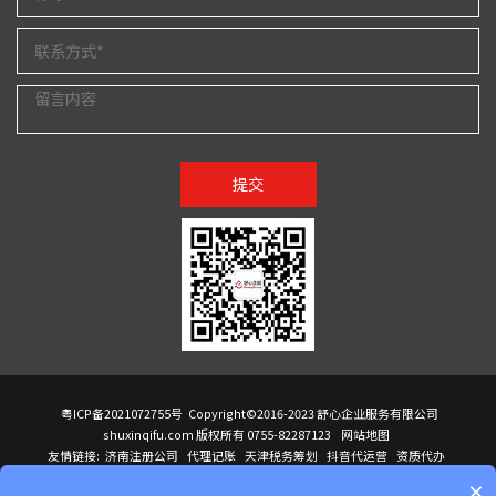
提交
粤ICP备2021072755号
Copyright©2016-2023 舒心企业服务有限公司
shuxinqifu.com 版权所有 0755-82287123
网站地图
友情链接:
济南注册公司
代理记账
天津税务筹划
抖音代运营
资质代办
注册香港公司
海外公司注册
小规模代理记账
it外包公司
公司注册
国际mba
×