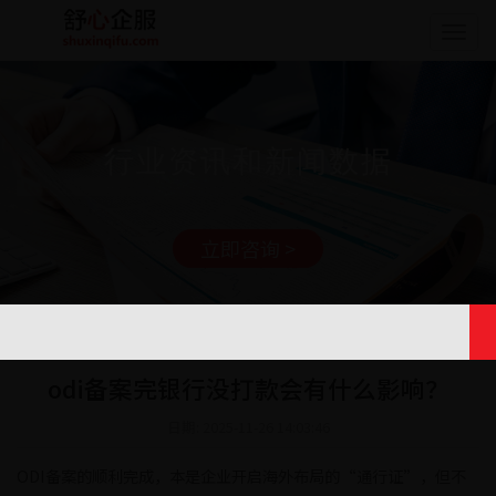
Togg
navig
行业资讯和新闻数据
立即咨询 >
odi备案完银行没打款会有什么影响？
日期: 2025-11-26 14:03:46
ODI备案的顺利完成，本是企业开启海外布局的“通行证”，但不