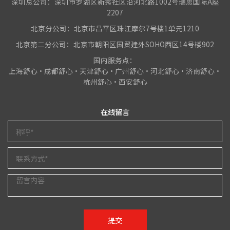
深圳总公司：深圳市罗湖区新秀社区沿河北路1002号瑞思国际A座
2207
北京分公司：北京市昌平区珠江摩尔7号楼1单元1210
北京第二分公司：北京市朝阳区国贸建外SOHO西区14号楼902
国内服务点：
上海舒心•成都舒心•天津舒心•广州舒心•河北舒心•济南舒心•
杭州舒心•西安舒心
在线留言
提交