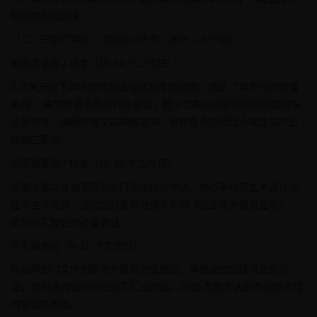
响后续审批进度。
（二）三部门审批：流程核心环节（总计 1-3 个月）
发改委备案 / 核准（15-30 个工作日）
3 亿美元以下非敏感项目由省级发改委受理，通过 “境外投资管理
系统” 提交申请表及可行性报告；超 3 亿美元或敏感项目需国家发
改委核准，需额外提交前期报告表。审核重点为项目合规性与产业
政策匹配度。
商务部备案 / 核准（10-20 个工作日）
凭发改委文件登录商务部门系统提交申请，核心审核资金来源合法
性与主体资质，通过后核发有效期 2 年的《企业境外投资证书》，
此为外汇登记的必备凭证。
外汇局登记（5-10 个工作日）
持前两部门文件到属地外管局办理登记，审核通过后获得业务凭
证，即可通过银行合法购汇汇出资金。2025 年数字人民币试点项目
可享优先审批。