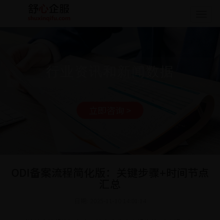
Togg
navig
行业资讯和新闻数据
立即咨询 >
ODI备案流程简化版：关键步骤+时间节点
汇总
日期: 2025-11-10 14:01:14