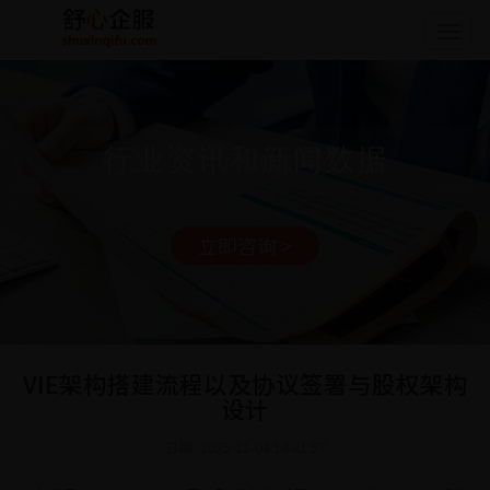
Togg
navig
行业资讯和新闻数据
立即咨询 >
VIE架构搭建流程以及协议签署与股权架构
设计
日期: 2025-11-04 14:41:57