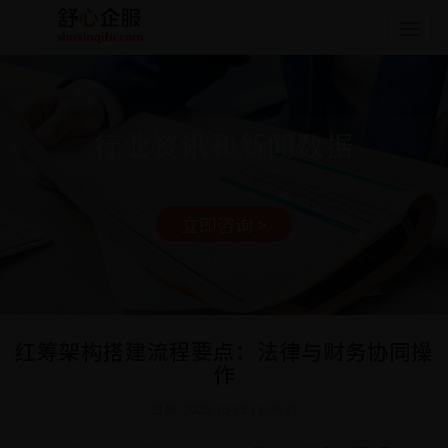
Togg
navig
行业资讯和新闻数据
立即咨询 >
红筹架构搭建流程要点：法律与财务协同操
作
日期: 2025-10-29 13:46:33