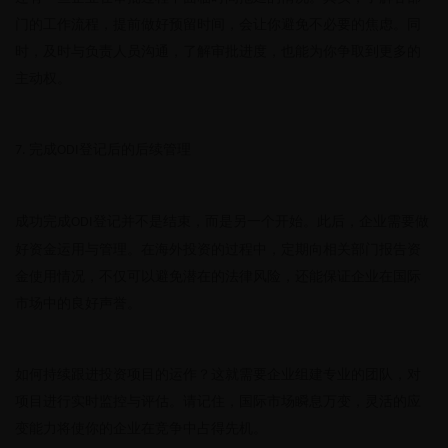
门的工作流程，提前做好预留时间，会让你避免不必要的焦虑。同
时，及时与负责人员沟通，了解审批进度，也能为你争取到更多的
主动权。
完成
登记后的后续管理
7.
ODI
成功完成
登记并不是结束，而是另一个开始。此后，企业需要做
ODI
好资金运用与管理。在海外投资的过程中，定期向相关部门报告资
金使用情况，不仅可以避免潜在的法律风险，还能保证企业在国际
市场中的良好声誉。
如何持续跟进投资项目的运作？这就需要企业组建专业的团队，对
项目进行实时监控与评估。请记住，国际市场瞬息万变，灵活的应
变能力将使你的企业在竞争中占得先机。