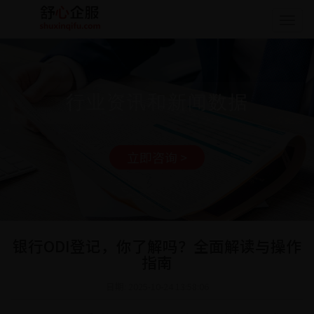
Togg
navig
行业资讯和新闻数据
立即咨询 >
银行ODI登记，你了解吗？全面解读与操作
指南
日期: 2025-10-24 13:58:06