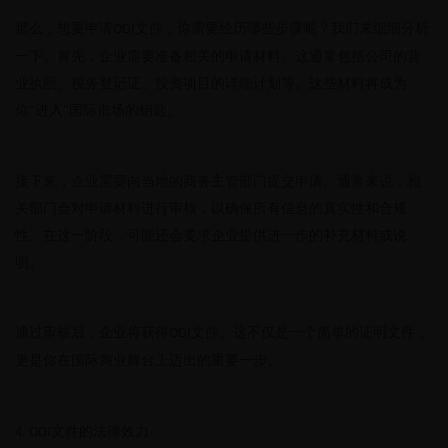
那么，想要申请
文件，你需要经历哪些步骤呢？我们来细细分析
ODI
一下。首先，企业需要准备相关的申请材料。这通常包括公司的营
业执照、税务登记证、投资项目的详细计划等。这些材料将成为
你“进入”国际市场的钥匙。
接下来，企业需要向当地的商务主管部门提交申请。通常来说，相
关部门会对申请材料进行审核，以确保所有信息的真实性和合规
性。在这一阶段，可能还会要求企业提供进一步的补充材料或说
明。
通过审核后，企业将获得
文件。这不仅是一个简单的证明文件，
ODI
更是你在国际商业舞台上迈出的重要一步。
文件的法律效力
4. ODI