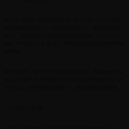
文件，全称是“对外直接投资文件”，它不仅是一个文件的名称，
ODI
更是伴随着全球经济合作与发展而生的法律工具。随着经济全球化
的深入，大量企业寻求在海外市场展开投资和经营，这份文件应运
而生。它可以视为一块“通行证”，帮助企业在复杂的国际投资环境中
穿梭自如。
谈到它的背景，我们不得不提到国际投资的趋势。随着越来越多的
企业走向全球市场，各国政府对外资企业的监管也在逐步加强。
ODI
文件的出现，有助于规范这种投资行为，确保投资的合规和透明。
文件的主要功能
2. ODI
穿越了
文件的背景，让我们看看它究竟具备哪些功能。首先，
ODI