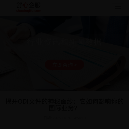
Togg
navig
行业资讯和新闻数据
立即咨询 >
揭开ODI文件的神秘面纱：它如何影响你的
国际业务？
日期: 2025-10-20 14:50:13