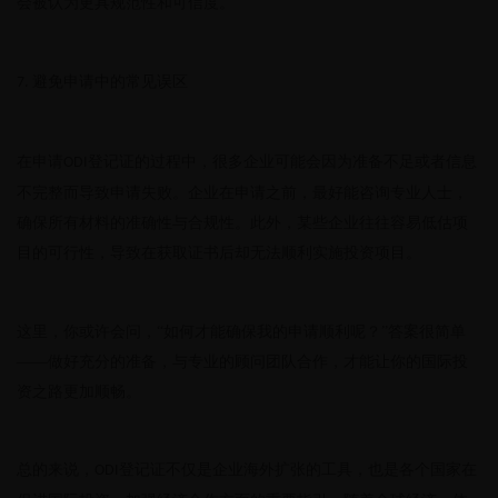
会被认为更具规范性和可信度。
避免申请中的常见误区
7.
在申请
登记证的过程中，很多企业可能会因为准备不足或者信息
ODI
不完整而导致申请失败。企业在申请之前，最好能咨询专业人士，
确保所有材料的准确性与合规性。此外，某些企业往往容易低估项
目的可行性，导致在获取证书后却无法顺利实施投资项目。
这里，你或许会问，
“如何才能确保我的申请顺利呢？”答案很简单
——做好充分的准备，与专业的顾问团队合作，才能让你的国际投
资之路更加顺畅。
总的来说，
登记证不仅是企业海外扩张的工具，也是各个国家在
ODI