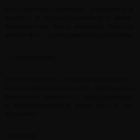
登记证是指中国境内企业在境外投资时，必须向国家有关部门申
ODI
请的证明文件。这一证书旨在规范企业的境外投资行为，确保投资
项目的合法性与可行性。简单来说，拥有
登记证，就好比企业在
ODI
海外投资的“通行证”，让你的资金能够顺利而合法地流向目标市场。
申请
登记证的必要性
2.
ODI
当企业计划进入国际市场时，往往会面临许多复杂的手续和要求。
登记证不仅能够为企业提供法律上的保护，还能帮助企业在所在
ODI
国树立良好的信誉。如果没有这个证书，企业很可能会遭遇资金冻
结、项目停滞甚至法律诉讼的问题。说到这里，诸位企业家，你们
愿意为此冒险吗？
申请流程详解
3.