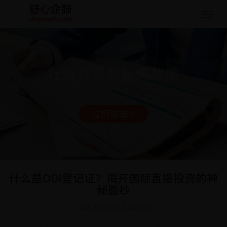
Togg
navig
行业资讯和新闻数据
立即咨询 >
什么是ODI登记证？揭开国际直接投资的神
秘面纱
日期: 2025-10-15 14:07:15