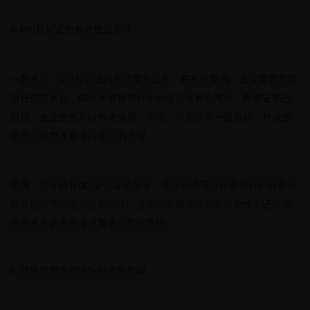
登记证的有效性及管理
4. ODI
一般来说，
登记证的有效期为三年。在有效期内，企业需要定期
ODI
进行信息更新，确保所有投资行为的合法性和合规性。即便证书已
过期，企业依然可以申请续期。毕竟，计划并非一蹴而就，持续的
监控与调整才是通向成功的关键。
当然，对于持有
登记证的企业，管理层还需对投资项目的财务绩
ODI
效及运营情况进行定期审计。这不仅能确保投资的安全性，还能为
公司未来的发展提供重要的数据支持。
适用范围与对国际投资的影响
5.