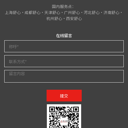
国内服务点：
上海舒心•成都舒心•天津舒心•广州舒心•河北舒心•济南舒心•
杭州舒心•西安舒心
在线留言
提交