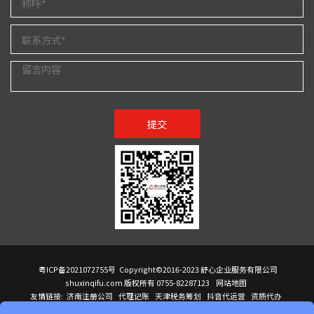
提交
粤ICP备2021072755号
Copyright©2016-2023 舒心企业服务有限公司
shuxinqifu.com 版权所有 0755-82287123
网站地图
友情链接:
济南注册公司
代理记账
天津税务筹划
抖音代运营
资质代办
注册香港公司
海外公司注册
小规模代理记账
it外包公司
公司注册
国际mba