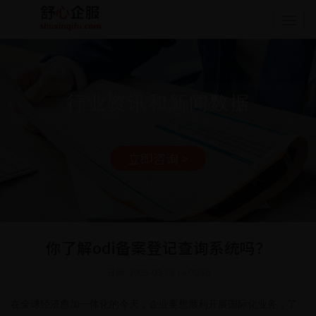
Togg
navig
行业资讯和新闻数据
立即咨询 >
你了解odi备案登记查询系统吗？
日期: 2025-09-28 14:00:50
在全球经济愈加一体化的今天，企业要想顺利开展国际化业务，了