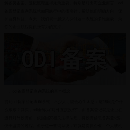
解各类备案、登记流程显得尤为重要。特别是对出海企业而言，
odi
备案登记查询系统就如同航行中的指南针，帮助他们明确方向、保
护自身利益。今天，我们就一起深入探讨这一系统的多维面貌，为
你的企业航程提供强有力的支持。
一、
备案登记查询系统的基本概念
odi
提到
备案登记查询系统，不少人可能会心生困惑：这到底是个什
odi
么东东？其实，
全称为“对外直接投资”，而备案登记就是企业在
odi
进行对外投资前，依据国家相关法律法规，将投资信息备案登记以
便于监管的过程。至于这一查询系统，它就是提供企业、个人或机