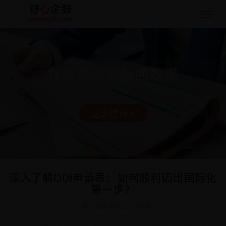
Togg
navig
行业资讯和新闻数据
立即咨询 >
深入了解ODI申请表：如何顺利迈出国际化
第一步？
日期: 2025-09-03 13:49:00