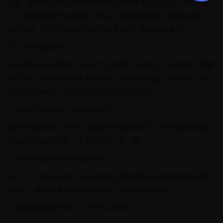
另外，资金来源的合法性与透明度也是需要重点关注的。你可能会
问，资金来源如何去证明呢？其实，你可以提供银行的资信证明、
财务报表、近几年的审计报告等相关资料，来增强说服力。
五、常见问题解答
你在填写
申请表时，是否产生过困惑？比如说，什么情形下需要
ODI
进行更改，或者如何准备支持材料？针对这些问题，我整理了一些
常见问题与解答，以便帮助你更高效地完成申请。
需要进行修改时，应该如何处理？
1.
如果申报情况发生变更，务必及时告知相关部门。补充材料的流程
也会由当地政策决定，尽量做到快，准，狠。
是否必须请专业机构协助填写？
2.
不一定，但很有必要。专业的咨询公司能够为企业提供更具针对性
的建议，确保信息完整性和准确性，从而提高成功率。
在资金来源的证明上，是否可以简单化？
3.