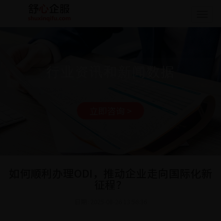
Togg
navig
行业资讯和新闻数据
立即咨询 >
如何顺利办理ODI，推动企业走向国际化新
征程？
日期: 2025-08-26 13:56:36