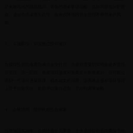
是金融领域的游戏规则。有效的资金管理策略，比如合理地分配资
金、通过合法渠道汇款等，能有效降低因资金管理不善带来的风
险。
九、实施阶段：切实推进投资项目
在获得投资批准并完成资金支付后，企业就需要切实地推进各项投
资项目。这一阶段，重视项目进度和质量是非常重要的。你可能会
遇到一些项目进展缓慢、成本超支的问题。这要求企业在项目管理
上给予细致关注，定期评估项目进展，并及时调整策略。
十、合规经营：维护良好投资形象
投资项目实施中，合规经营至关重要。企业必须自始至终遵循当地