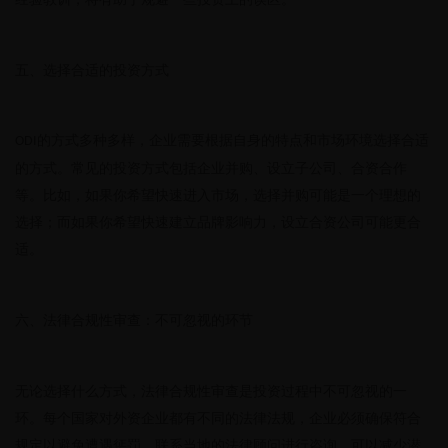
五、选择合适的投资方式
的方式多种多样，企业需要根据自身的特点和市场环境选择合适
ODI
的方式。常见的投资方式包括企业并购、设立子公司、合资合作
等。比如，如果你希望快速进入市场，选择并购可能是一个理想的
选择；而如果你希望快速建立品牌影响力，设立合资公司可能更合
适。
六、法律合规性审查：不可忽视的环节
无论选择什么方式，法律合规性审查是投资过程中不可忽视的一
环。每个国家对外资企业都有不同的法律法规，企业必须确保符合
规定以避免遭遇惩罚。联系当地的法律顾问进行咨询，可以减少潜