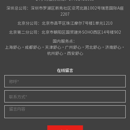
深圳总公司：深圳市罗湖区新秀社区沿河北路1002号瑞思国际A座
2207
北京分公司：北京市昌平区珠江摩尔7号楼1单元1210
北京第二分公司：北京市朝阳区国贸建外SOHO西区14号楼902
国内服务点：
上海舒心•成都舒心•天津舒心•广州舒心•河北舒心•济南舒心•
杭州舒心•西安舒心
在线留言