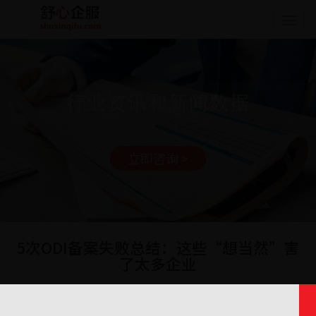
Togg
navig
行业资讯和新闻数据
立即咨询 >
5次ODI备案失败总结：这些“想当然”害
了太多企业
日期: 2025-08-19 14:35:18