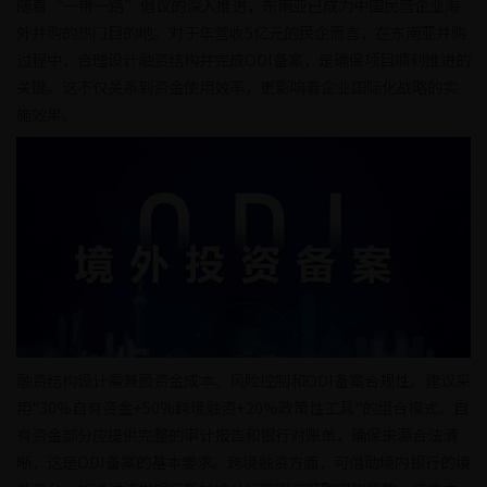
随着“一带一路”倡议的深入推进，东南亚已成为中国民营企业海
外并购的热门目的地。对于年营收5亿元的民企而言，在东南亚并购
过程中，合理设计融资结构并完成ODI备案，是确保项目顺利推进的
关键。这不仅关系到资金使用效率，更影响着企业国际化战略的实
施效果。
融资结构设计需兼顾资金成本、风险控制和ODI备案合规性。建议采
用"30%自有资金+50%跨境融资+20%政策性工具"的组合模式。自
有资金部分应提供完整的审计报告和银行对账单，确保来源合法清
晰，这是ODI备案的基本要求。跨境融资方面，可借助境内银行的境