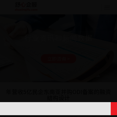
Togg
navig
行业资讯和新闻数据
立即咨询 >
年营收5亿民企东南亚并购ODI备案的融资
结构设计
日期: 2025-08-06 15:25:44