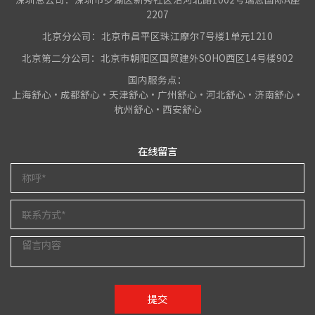
2207
北京分公司：北京市昌平区珠江摩尔7号楼1单元1210
北京第二分公司：北京市朝阳区国贸建外SOHO西区14号楼902
国内服务点：
上海舒心•成都舒心•天津舒心•广州舒心•河北舒心•济南舒心•
杭州舒心•西安舒心
在线留言
提交