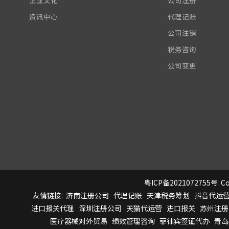
企业文化
公司注册
资讯中心
代理记账
公司注销
税务咨询
公司变更
粤ICP备2021072755号
Co
友情链接:
济南注册公司
代理记账
天津税务筹划
抖音代运
进口报关代理
深圳注册公司
天猫代运营
进口报关
苏州注册
医疗器械对外贸易
绩效管理咨询
菲律宾签证代办
青岛