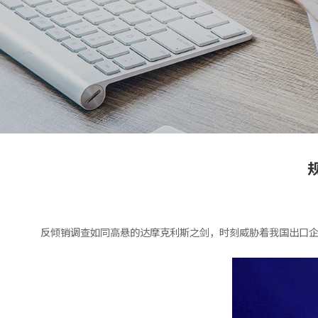
反倾销调查如同高悬的达摩克利斯之剑，时刻威胁着我国出口