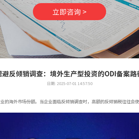
立即咨询 >
规避反倾销调查：境外生产型投资的ODI备案路
日期: 2025-07-01 14:57:50
企业的海外市场份额。当企业面临反倾销调查时，高额的反倾销税往往会