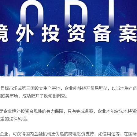
在目标市场或第三国设立生产基地，企业能够绕开贸易壁垒，以当地生产
口欧美市场，成功避开了反倾销调查。
案是企业境外投资合规性的有力保障，只有完成备案，企业才能合法地将资
严重的法律风险。
的企业，可获得国内金融机构更优惠的跨境融资支持，如信用证等；在国