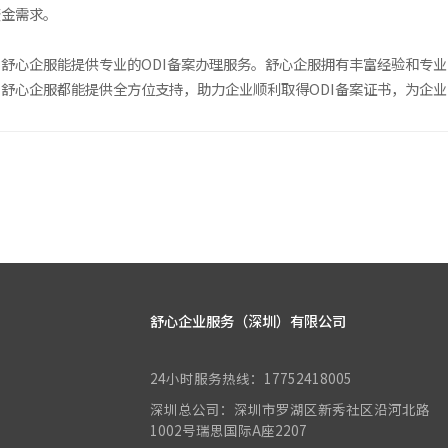
资金需求。
舒心企服能提供专业的ODI备案办理服务。舒心企服拥有丰富经验和专业
舒心企服都能提供全方位支持，助力企业顺利取得ODI备案证书，为企
舒心企业服务（深圳）有限公司
24小时服务热线：17752418005
深圳总公司：深圳市罗湖区新秀社区沿河北路
1002号瑞思国际A座2207