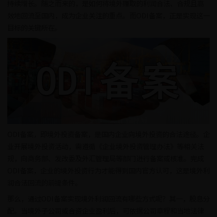
持续增长。随之而来的，是如何将境外赚取的利润合法、合规且高
效地回流至国内，成为企业关注的重点。而ODI备案，正是实现这一
目标的关键所在。
ODI备案，即境外投资备案，是国内企业向境外投资的合法途径。企
业开展境外投资活动，需遵循《企业境外投资管理办法》等相关法
规，向商务部、发改委及外汇管理局等部门进行备案或核准。完成
ODI备案，企业的境外投资行为才能得到国内官方认可，这是境外利
润合法回流的前提条件。
那么，通过ODI备案实现境外利润回流有哪些方式呢？其一，股息分
配。当境外子公司或合资企业盈利后，可依据公司章程和当地法律