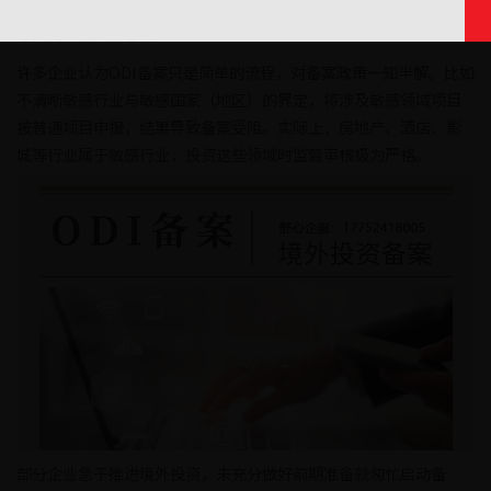
诸多认知误区让企业走弯路。今天，舒心企服就为大家深度解析ODI
备案的十大认知盲区。
许多企业认为ODI备案只是简单的流程，对备案政策一知半解。比如
不清晰敏感行业与敏感国家（地区）的界定，将涉及敏感领域项目
按普通项目申报，结果导致备案受阻。实际上，房地产、酒店、影
城等行业属于敏感行业，投资这些领域时监管审核极为严格。
部分企业急于推进境外投资，未充分做好前期准备就匆忙启动备