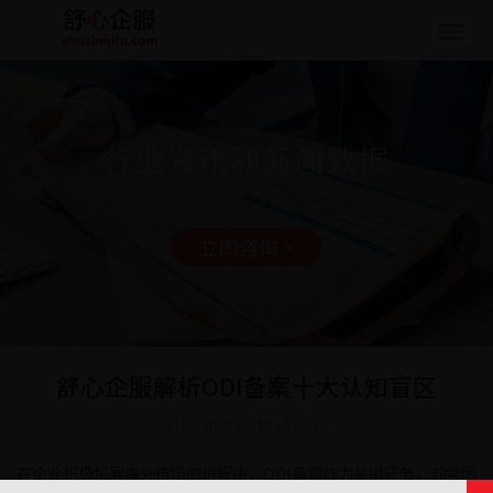
Togg
navig
行业资讯和新闻数据
立即咨询 >
舒心企服解析ODI备案十大认知盲区
日期: 2025-05-30 15:44:15
在企业积极拓展海外市场的进程中，ODI备案作为关键环节，却常因