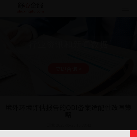
Togg
navig
行业资讯和新闻数据
立即咨询 >
境外环境评估报告的ODI备案适配性改写策
略
日期: 2025-05-23 15:38:42