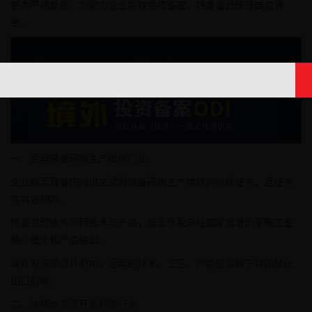
更为严格复杂。为助力企业高效完成备案，特准备此快速自查清
单。
一、武器装备研制生产维修行业
企业是否具备国内相关武器装备研制生产维修的资质证书，且证书
在有效期内。
所投资的境外项目技术与产品，是否涉及未经国家批准的军事工业
核心技术和产品输出。
境外投资项目计划中，运用的技术、工艺、产品是否属于我国禁止
出口范畴。
二、跨境水资源开发利用行业