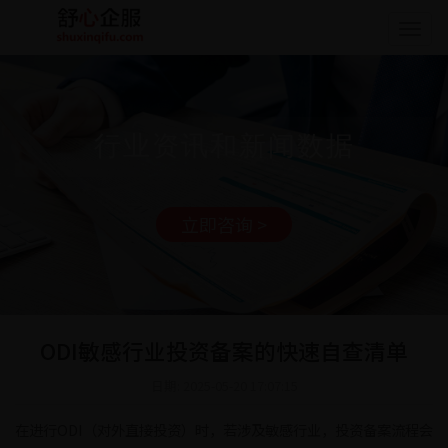
Togg
navig
行业资讯和新闻数据
立即咨询 >
ODI敏感行业投资备案的快速自查清单
日期: 2025-05-20 17:07:15
在进行ODI（对外直接投资）时，若涉及敏感行业，投资备案流程会