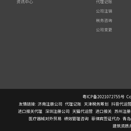
资讯中心
代理记账
公司注销
税务咨询
公司变更
粤ICP备2021072755号
Co
友情链接:
济南注册公司
代理记账
天津税务筹划
抖音代运
进口报关代理
深圳注册公司
天猫代运营
进口报关
苏州注册
医疗器械对外贸易
绩效管理咨询
菲律宾签证代办
青岛
建筑资质