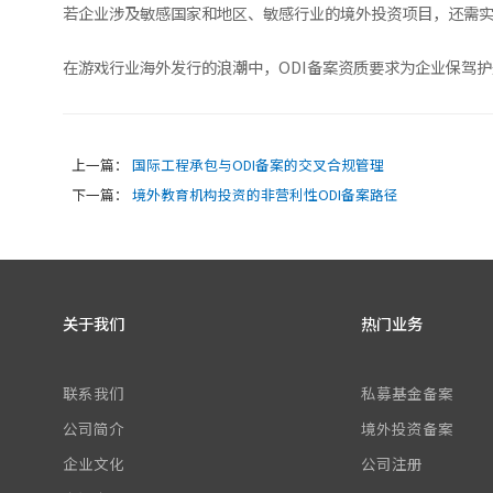
若企业涉及敏感国家和地区、敏感行业的境外投资项目，还需
在游戏行业海外发行的浪潮中，ODI备案资质要求为企业保驾
上一篇：
国际工程承包与ODI备案的交叉合规管理
下一篇：
境外教育机构投资的非营利性ODI备案路径
关于我们
热门业务
联系我们
私募基金备案
公司简介
境外投资备案
企业文化
公司注册