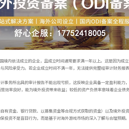
中国境内依法成立的企业，且成立时间通常要求满一年以上。这是因为成
力与风险承受力。若企业成立时间不满一年，无法提供完整经审计财务报
计事务所出具的审计报告不能出现亏损，这反映企业具备一定盈利能力，
运营效率良好，能为境外投资带来收益；较低的资产负债率意味着企业债
如自有资金、银行贷款、以募集资金等合规方式获取的资金）以及境外投
确保投资不是盲目行为，而是基于对海外游戏市场的深入了解与合理预期