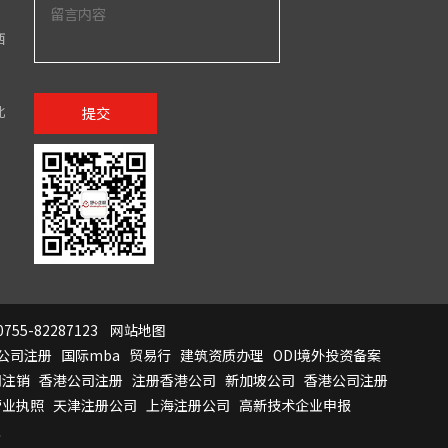
西
北
提交
755-82287123
网站地图
公司注册
国际mba
贸易行
建筑资质办理
ODI境外投资备案
司注销
香港公司注册
注册香港公司
新加坡公司
香港公司注册
营业执照
天津注册公司
上海注册公司
高新技术企业申报
证