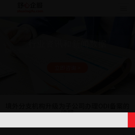
Togg
navig
行业资讯和新闻数据
立即咨询 >
境外分支机构升级为子公司办理ODI备案的
流程
日期: 2025-04-29 17:27:25