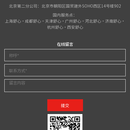
北京第二分公司：北京市朝阳区国贸建外SOHO西区14号楼902
国内服务点：
上海舒心•成都舒心•天津舒心•广州舒心•河北舒心•济南舒心•
杭州舒心•西安舒心
在线留言
提交