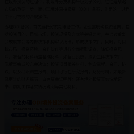
在境外投资的过程中，将境外分支机构升级为子公司，往往是战略
布局的重要一步。而办理境外直接投资（ODI）备案，则是这一过程
中不可或缺的合规操作。
办理ODI备案，首先要做好前期准备工作。企业需明确投资意向，包
括投资目的、目标市场、投资规模及方式等关键要素，并通过董事
会或股东会等内部决策机构审议批准，形成决策文件。同时，对目
标市场、投资环境、合作伙伴等进行全面尽职调查，降低投资风
险。准备的材料涵盖基础材料，如营业执照；投资主体决策文件，
像董事会或股东会决议；投资项目相关材料，包含章程、合同、协
议，以及尽职调查报告、项目可行性研究报告；财务材料，如最新
经审计的财务报表、自有资金证明等；还有境外投资真实性承诺
书、前期工作落实情况说明等其他材料。