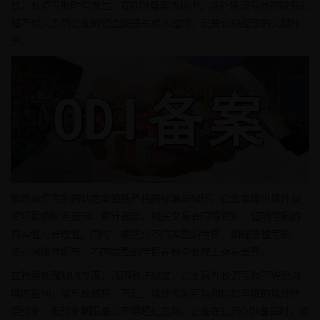
性，投资亏损时有发生。在ODI备案流程中，境外投资亏损的税务处
理不仅关系到企业的资金回笼与成本控制，更是合规经营的关键环
节。
境外投资亏损的认定需遵循严格的标准与程序。企业需提供境外投
资项目的财务报表、审计报告、相关交易合同等资料，证明亏损的
真实性与合理性。同时，要区分不同类型的亏损，如经营性亏损、
资产减值亏损等，不同类型的亏损在税务处理上存在差异。
在税务处理规则方面，我国税法规定，企业境外投资亏损不得抵减
境内盈利，需单独核算。不过，境外亏损可以用以后年度的境外所
得弥补，但弥补期限最长不得超过五年。企业在进行ODI备案时，应