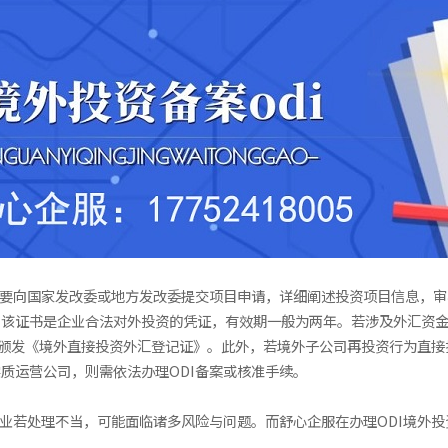
业要向国家发改委或地方发改委提交项目申请，详细阐述投资项目信息，
，该证书是企业合法对外投资的凭证，有效期一般为两年。若涉及外汇资
后颁发《境外直接投资外汇登记证》。此外，若境外子公司再投资行为直
质运营公司，则需依法办理ODI备案或核准手续。
企业若处理不当，可能面临诸多风险与问题。而舒心企服在办理ODI境外