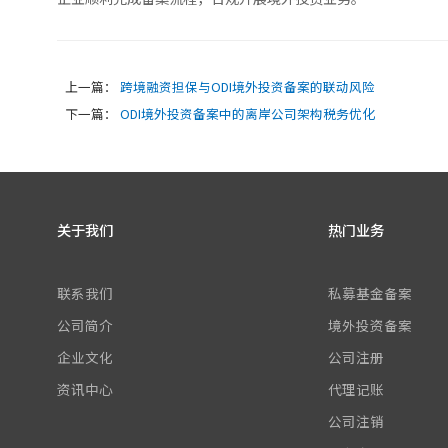
上一篇：
跨境融资担保与ODI境外投资备案的联动风险
下一篇：
ODI境外投资备案中的离岸公司架构税务优化
关于我们
热门业务
联系我们
私募基金备案
公司简介
境外投资备案
企业文化
公司注册
资讯中心
代理记账
公司注销