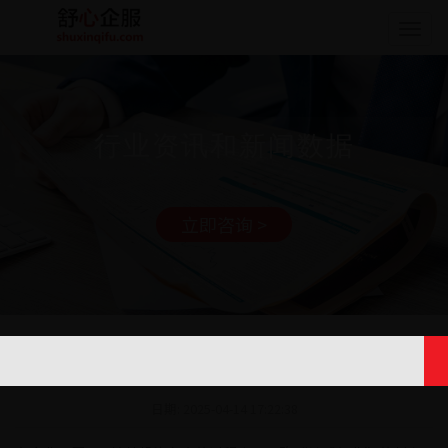
Togg
navig
行业资讯和新闻数据
立即咨询 >
ODI境外投资备案中的“敏感行业”判定标
准
日期: 2025-04-14 17:22:38