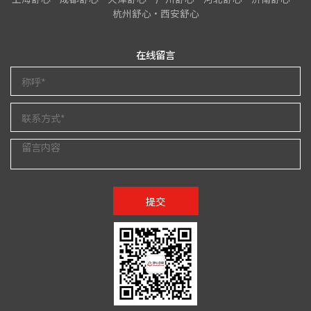
杭州舒心•西安舒心
在线留言
提交