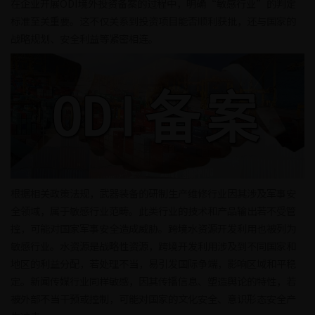
在企业开展ODI境外投资备案的过程中，明确“敏感行业”的判定
标准至关重要。这不仅关系到投资项目能否顺利获批，还与国家的
战略规划、安全利益等紧密相连。
根据相关政策法规，武器装备的研制生产维修行业因其涉及军事安
全领域，属于敏感行业范畴。此类行业的技术和产品输出若不受管
控，可能对国家军事安全造成威胁。跨境水资源开发利用也被列为
敏感行业。水资源是战略性资源，跨境开发利用涉及到不同国家和
地区的利益分配，若处理不当，易引发国际争端，影响区域和平稳
定。新闻传媒行业同样敏感，因其传播信息、塑造舆论的特性，若
被外部不当干预或控制，可能对国家的文化安全、意识形态安全产