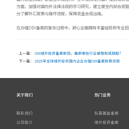
方面，加强对国内外法律法规的学习研究，建立健全内部合规
分了解外汇政策与操作流程，保障资金合规出境。
在办理ODI备案的复杂过程中，舒心企服拥有丰富经验和专业
上一篇：
ODI境外投资备案新规，最新哪些行业被限制或鼓励？
下一篇：
2025年全球境外投资国内企业办理ODI备案政策流程
关于我们
热门业务
联系我们
私募基金备案
公司简介
境外投资备案