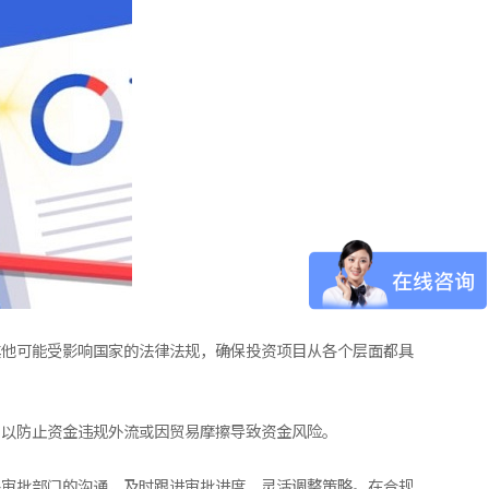
其他可能受影响国家的法律法规，确保投资项目从各个层面都具
，以防止资金违规外流或因贸易摩擦导致资金风险。
各审批部门的沟通，及时跟进审批进度，灵活调整策略。在合规