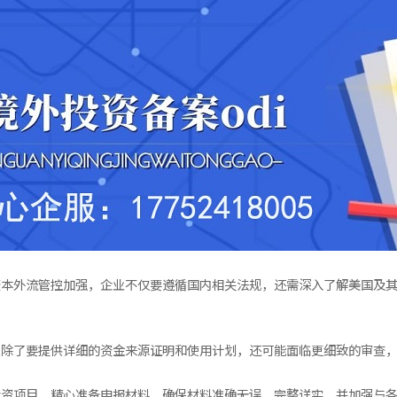
资本外流管控加强，企业不仅要遵循国内相关法规，还需深入了解美国及
业除了要提供详细的资金来源证明和使用计划，还可能面临更细致的审查
投资项目，精心准备申报材料，确保材料准确无误、完整详实，并加强与