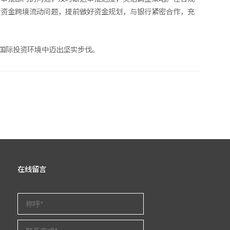
对资金跨境流动问题，提前做好资金规划，与银行紧密合作，充
的国际投资环境中迈出坚实步伐。
在线留言