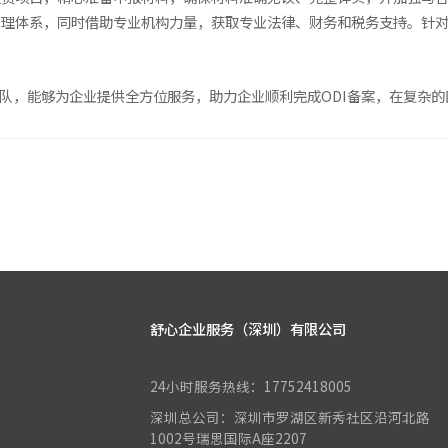
管理体系，同时借助专业机构力量，获取专业法律、财务和税务支持。针
团队，能够为企业提供全方位服务，助力企业顺利完成ODI备案，在复杂
舒心企业服务（深圳）有限公司
24小时服务热线：17752418005
深圳总公司：深圳市罗湖区新秀社区沿河北路
1002号瑞思国际A座2207