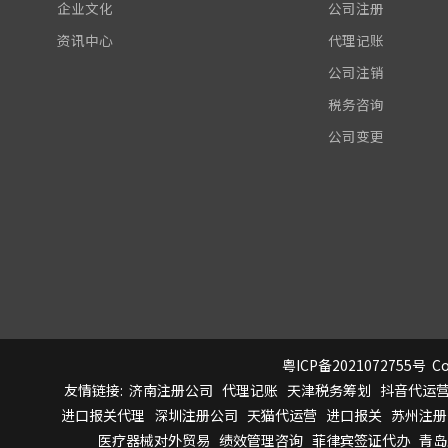
企业文化
公司注册
资讯中心
代理记账
公司注销
税务咨询
公司变更
粤ICP备2021072755号
Co
友情链接:
济南注册公司
代理记账
天津税务筹划
抖音代运
进口报关代理
深圳注册公司
天猫代运营
进口报关
苏州注册
医疗器械对外贸易
绩效管理咨询
菲律宾签证代办
青岛