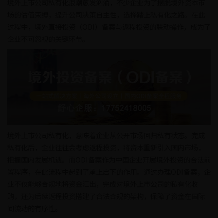
境外上市公司私有化浪潮愈发汹涌，不少企业为了摆脱境外资本市
场的估值束缚，提升公司决策自主性，选择踏上私有化之路。在此
过程中，境外直接投资（ODI）备案与返程投资的联动操作，成为了
企业不可忽视的关键环节。
境外上市公司私有化，意味着企业从公开市场回归私有状态。完成
私有化后，企业往往会考虑返程投资，将资本重新引入国内市场，
把握国内发展机遇。而ODI备案作为中国企业开展境外投资的合法前
置程序，在此流程中起到了承上启下的作用。通过办理ODI备案，企
业不仅能够合规地将资金汇出，完成对境外上市公司的私有化收
购，还为后续返程投资搭建了合法合规的架构，保障了资金在国际
间流动的有序性。