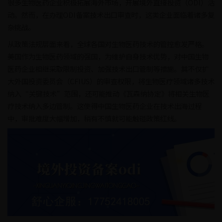
很多生物医药企业积极拓展海外市场，开展境外直接投资（ODI）活
动。然而，在办理ODI备案技术出口审查时，这类企业面临着诸多复
杂挑战。
从政策法规层面来看，全球各国对生物医药技术的管控愈发严格。
美国作为生物医药领域的强国，为维护自身技术优势，对中国生物
医药企业相继采取限制投资、加强技术出口管制等措施。其不仅扩
大外国投资委员会（CFIUS）的审查权限，将生物医疗领域诸多技术
纳入“关键技术”范围，还可能推动《瓦森纳协定》将相关生物医
疗技术纳入多边管制。这使得中国生物医药企业在技术出海过程
中，审批难度大幅增加，稍有不慎就可能触碰政策红线。