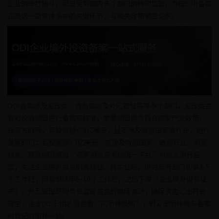
企业的单打独斗，而是受到国内多个部门的协同监管，办理ODI备案
正是这一监管体系中的关键环节，与相关政策紧密交织。
ODI备案涉及发改委、商务部以及外汇管理局等多个部门。发改委主
要对投资项目进行备案或核准，考量项目是否符合国家产业政策、
投资方向等，若投资额≤3亿美元，且不涉及敏感国家或行业，进行
备案即可；若投资额>3亿美元，或涉及敏感国家、敏感行业，则需
核准。商务部则通过“商务部业务系统统一平台”对企业进行备
案，关注企业境外投资的合规性、真实性等，地方商务部门初审3-5
个工作日，商务部终审5-10个工作日，之后下发《企业境外投资证
书》。外汇管理局则负责监管资金的跨境流动，确保资金汇出符合
规定，企业odi汇出必须遵循“同币种原则”，即汇出币种需与备案
时登记的币种一致。