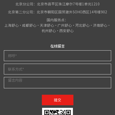
北京分公司：北京市昌平区珠江摩尔7号楼1单元1210
北京第二分公司：北京市朝阳区国贸建外SOHO西区14号楼902
国内服务点：
上海舒心•成都舒心•天津舒心•广州舒心•河北舒心•济南舒心•
杭州舒心•西安舒心
在线留言
提交