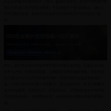
在企业开展对外直接投资（ODI）备案的过程中，知识产权跨境转移
里的专利池打包评估至关重要。专利池是多个专利的集合，通过打
包评估能更全面、高效地对企业向外转移的知识产权价值进行衡
量。
首先，需对专利池中的每项专利进行单独价值评估。这要从专利的
技术先进性、市场应用前景、法律稳定性等多维度考量。技术先进
性可通过对比行业内同类技术判断，领先的技术往往具有更高价
值；市场应用前景则基于市场需求、潜在收益预测，若专利能解决
当下市场痛点，应用潜力大，价值自然高；法律稳定性关乎专利是
否存在侵权纠纷、有效期时长等，无纠纷且有效期长的专利更具价
值。
其次，进行专利池的整体协同性评估。一个良好的专利池，其内部