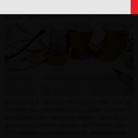
中国企业积极“走出去”进行境外直接投资（ODI）。2025年，
ODI备案新规出台，引发各界关注，其究竟是侧重于简化流程以助力
企业出海，还是加强监管保障投资安全与规范，成为讨论焦点。
从简化流程角度看，新规在某些方面为企业带来了便利。例如，部
分地区搭建了线上一体化申报平台，企业以往需要分别向不同部门
提交的备案材料，如今可通过该平台一次性提交。这大大减少了企
业奔波于各部门之间的时间与精力成本，提高了申报效率。同时，
对于一些非敏感行业且投资规模较小的项目，审核周期也有所缩