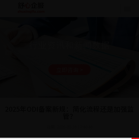
Togg
navig
行业资讯和新闻数据
立即咨询 >
2025年ODI备案新规：简化流程还是加强监
管？
日期: 2025-02-26 17:46:46