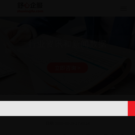
Togg
navig
行业资讯和新闻数据
立即咨询 >
多边金融机构对ODI境外投资备案的支持政
策
日期: 2025-02-25 17:42:18