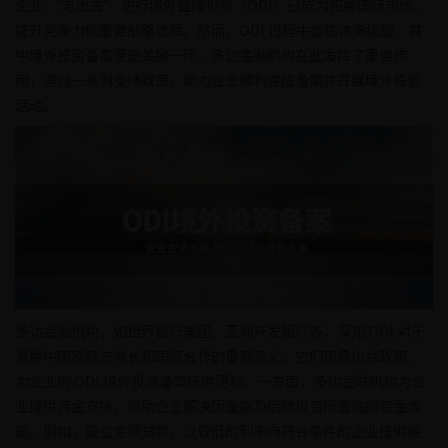
企业 “走出去” 进行境外直接投资（ODI）已成为拓展国际市场、
提升竞争力的重要战略选择。然而，ODI 过程中面临诸多挑战，其
中境外投资备案便是关键一环。多边金融机构在此发挥了重要作
用，通过一系列支持政策，助力企业顺利完成备案并开展境外投资
活动。
多边金融机构，如世界银行集团、亚洲开发银行等，深知 ODI 对于
发展中国家经济增长和国际合作的重要意义。它们积极出台政策，
为企业的 ODI 境外投资备案提供便利。一方面，多边金融机构为企
业提供资金支持，帮助企业解决因备案及后续投资所面临的资金难
题。例如，设立专项贷款，以较低的利率向符合条件的企业提供融