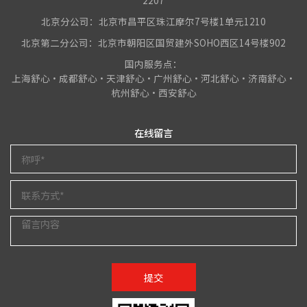
北京分公司：北京市昌平区珠江摩尔7号楼1单元1210
北京第二分公司：北京市朝阳区国贸建外SOHO西区14号楼902
国内服务点：
上海舒心•成都舒心•天津舒心•广州舒心•河北舒心•济南舒心•
杭州舒心•西安舒心
在线留言
提交