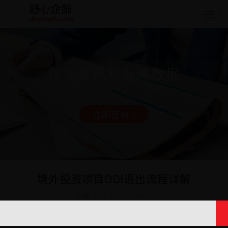
Togg
navig
行业资讯和新闻数据
立即咨询 >
境外投资项目ODI退出流程详解
日期: 2025-01-14 17:48:51
在境外投资的复杂棋局中，企业有时会因战略调整、市场变化等诸