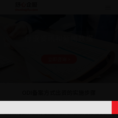
Togg
navig
行业资讯和新闻数据
立即咨询 >
ODI备案方式出资的实施步骤
日期: 2025-01-09 17:25:13
通过ODI备案方式出资，是企业合法合规开展境外投资的重要途径。