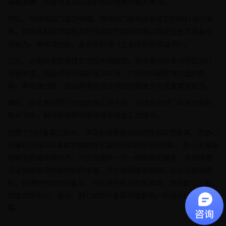
需要准确、完整地呈现企业的投资意图和相关情况。
然后，向商务部门提交申请。商务部门会对企业提交的材料进行审
核，判断该投资项目是否符合国家的相关政策以及企业是否具备投
资能力。审核通过后，企业将获得《企业境外投资证书》。
之后，还需向发改委提交项目申请报告。发改委同样会对项目进行
全面审查，包括项目对国家经济安全、产业结构调整等方面的影
响。审核通过后，会出具境外投资项目的核准文件或备案通知书。
最后，企业要到银行办理资金汇出手续。凭借商务部门和发改委的
相关文件，银行会按照规定将投资资金汇出境外。
在整个ODI备案过程中，涉及到诸多复杂的流程和政策要求。而舒心
企服在办理ODI备案方面拥有丰富的经验和专业的团队。舒心企服能
够精准把握政策动态，为企业提供一对一的定制化服务，高效协助
企业完成各项申报材料的准备，大大缩短备案周期，让企业能够顺
利、快捷地完成ODI备案，开启海外投资的新篇章。选择舒心企服，
就是选择安心、省心、舒心的ODI备案办理服务。欢迎在线咨询了
解。