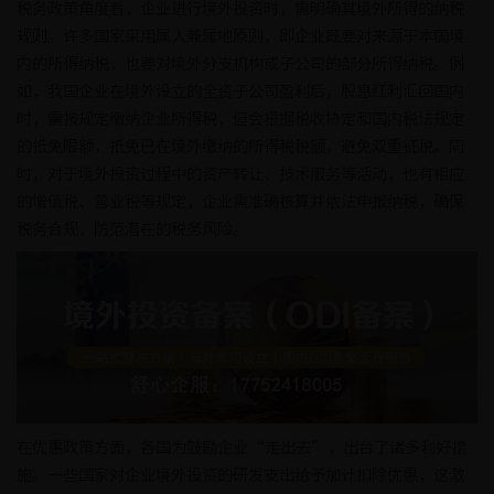
税务政策角度看，企业进行境外投资时，需明确其境外所得的纳税
规则。许多国家采用属人兼属地原则，即企业既要对来源于本国境
内的所得纳税，也要对境外分支机构或子公司的部分所得纳税。例
如，我国企业在境外设立的全资子公司盈利后，股息红利汇回国内
时，需按规定缴纳企业所得税，但会根据税收协定和国内税法规定
的抵免限额，抵免已在境外缴纳的所得税税额，避免双重征税。同
时，对于境外投资过程中的资产转让、技术服务等活动，也有相应
的增值税、营业税等规定，企业需准确核算并依法申报纳税，确保
税务合规，防范潜在的税务风险。
在优惠政策方面，各国为鼓励企业“走出去”，出台了诸多利好措
施。一些国家对企业境外投资的研发支出给予加计扣除优惠，这激