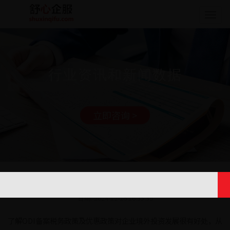
Togg
navig
行业资讯和新闻数据
立即咨询 >
了解ODI备案税务政策及优惠政策很有好处
日期: 2024-12-26 16:35:39
了解ODI备案税务政策及优惠政策对企业境外投资发展很有好处，从